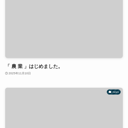
「 農 業 」はじめました。
2025年11月10日
news