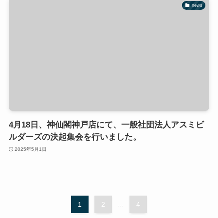
news
4月18日、神仙閣神戸店にて、一般社団法人アスミビ
ルダーズの決起集会を行いました。
2025年5月1日
1
2
...
4